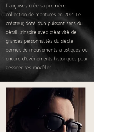
françaises, crée sa première
collection de montures en 2014. Le
créateur, doté d’un puissant sens du
détail, s’inspire avec créativité de
grandes personnalités du siècle
dernier, de mouvements artistiques ou
encore d'événements historiques pour
dessiner ses modèles.