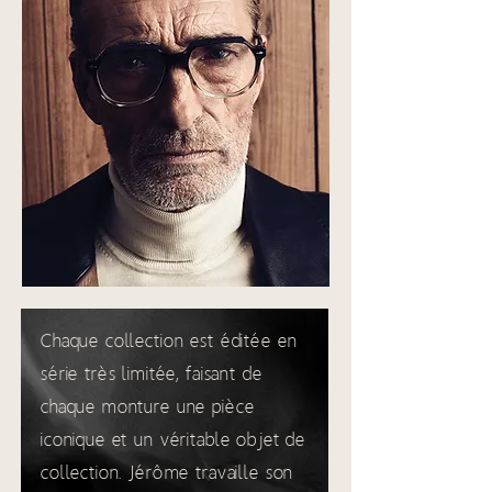
Chaque collection est éditée en
série très limitée, faisant de
chaque monture une pièce
iconique et un véritable objet de
collection. Jérôme travaille son