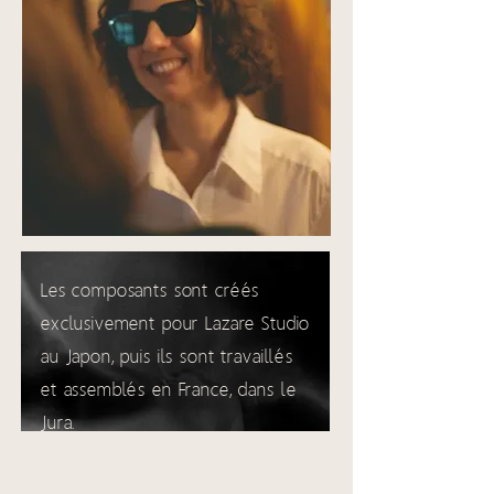
Les composants sont créés
exclusivement pour Lazare Studio
au Japon, puis ils sont travaillés
et assemblés en France, dans le
Jura.